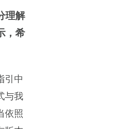
分理解
示，希
指引中
式与我
当依照