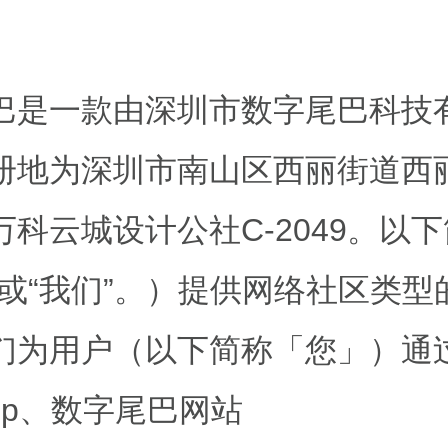
巴是一款由深圳市数字尾巴科技
册地为深圳市南山区西丽街道西
科云城设计公社C-2049。以下
”或“我们”。）提供网络社区类型
们为用户（以下简称「您」）通
pp、数字尾巴网站