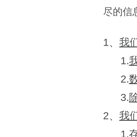
尽的信
1、
我
1.
2.
3.
2、
我
1.