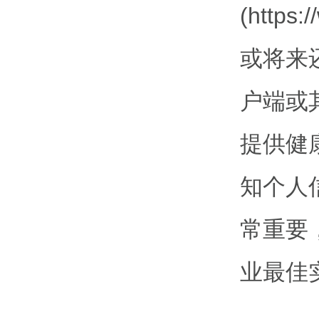
(http
或将来
户端或
提供健
知个人
常重要
业最佳