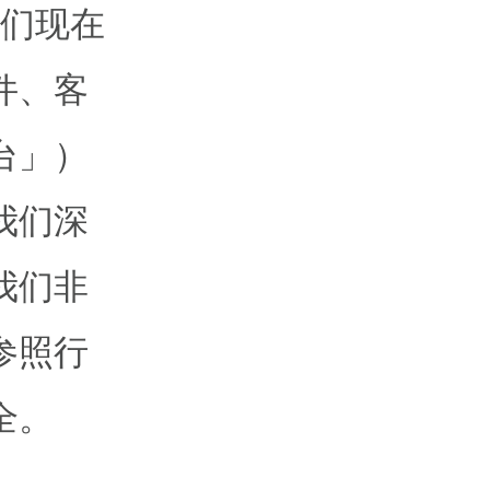
及我们现在
件、客
台」）
我们深
我们非
参照行
全。