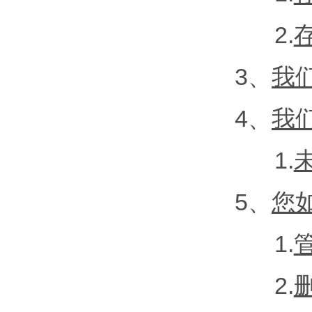
2.
3、
我
4、
我
1.
5、
您
1.
2.