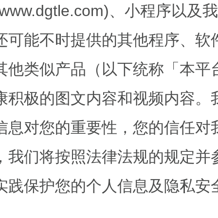
s://www.dgtle.com)、小程序以
还可能不时提供的其他程序、软
其他类似产品（以下统称「本平
康积极的图文内容和视频内容。
信息对您的重要性，您的信任对
，我们将按照法律法规的规定并
实践保护您的个人信息及隐私安