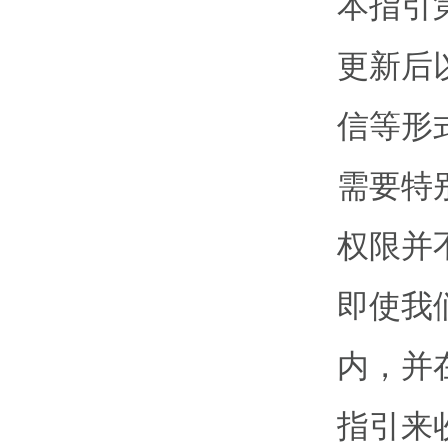
本指引
更新后
信等形
需要特
权限并
即使我
内，并
指引来