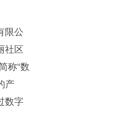
有限公
丽社区
简称“数
的产
过数字